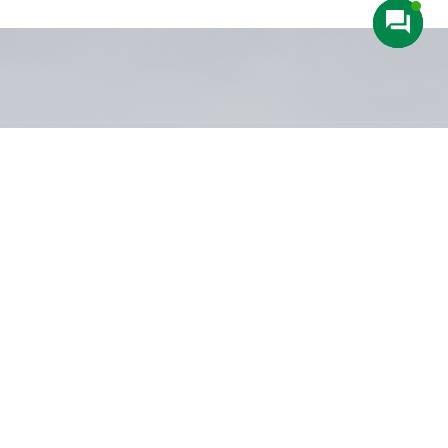
Anrufen
+49 911 600 577 87