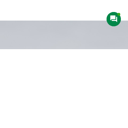
Anrufen
+49 911 600 577 87