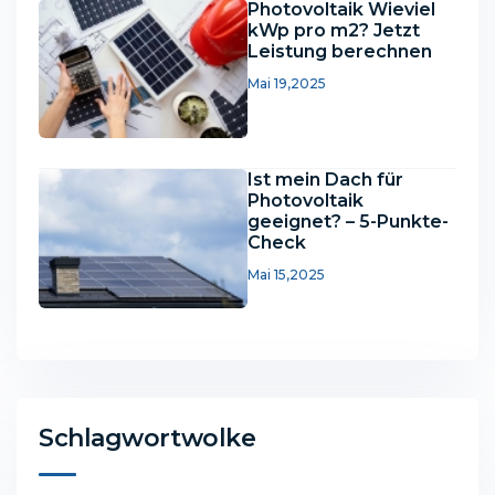
Photovoltaik Wieviel
kWp pro m2? Jetzt
Leistung berechnen
Mai 19,2025
Ist mein Dach für
Photovoltaik
geeignet? – 5-Punkte-
Check
Mai 15,2025
Schlagwortwolke