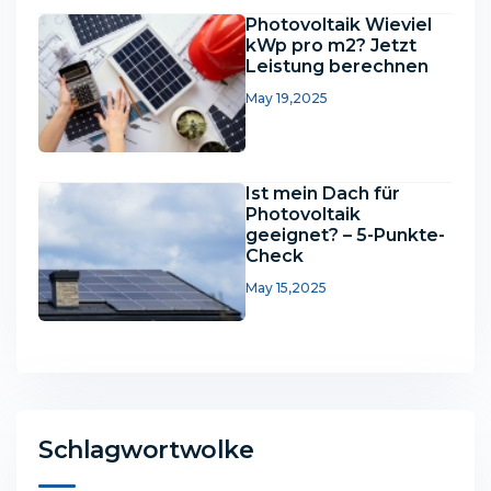
Photovoltaik Wieviel
kWp pro m2? Jetzt
Leistung berechnen
May 19,2025
Ist mein Dach für
Photovoltaik
geeignet? – 5-Punkte-
Check
May 15,2025
Schlagwortwolke