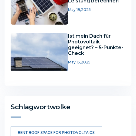
Leistung berechnen
May 19,2025
Ist mein Dach für
Photovoltaik
geeignet? – 5-Punkte-
Check
May 15,2025
Schlagwortwolke
RENT ROOF SPACE FOR PHOTOVOLTAICS