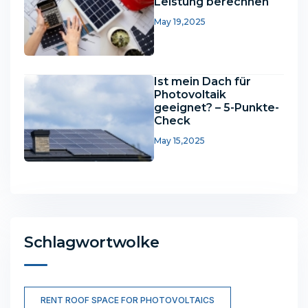
Leistung berechnen
May 19,2025
Ist mein Dach für
Photovoltaik
geeignet? – 5-Punkte-
Check
May 15,2025
Schlagwortwolke
RENT ROOF SPACE FOR PHOTOVOLTAICS