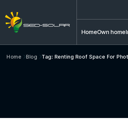
Home
Own home
Home
Blog
Tag: Renting Roof Space For Phot