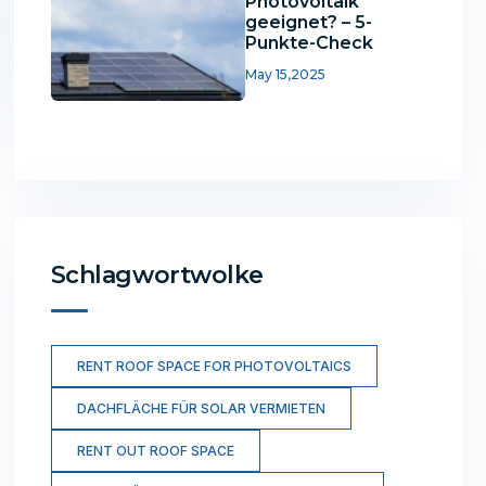
Photovoltaik
geeignet? – 5-
Punkte-Check
May 15,2025
Schlagwortwolke
RENT ROOF SPACE FOR PHOTOVOLTAICS
DACHFLÄCHE FÜR SOLAR VERMIETEN
RENT OUT ROOF SPACE