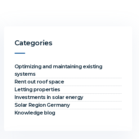
Categories
Optimizing and maintaining existing
systems
Rent out roof space
Letting properties
Investments in solar energy
Solar Region Germany
Knowledge blog