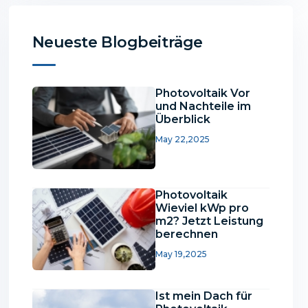
Neueste Blogbeiträge
Photovoltaik Vor
und Nachteile im
Überblick
May 22,2025
Photovoltaik
Wieviel kWp pro
m2? Jetzt Leistung
berechnen
May 19,2025
Ist mein Dach für