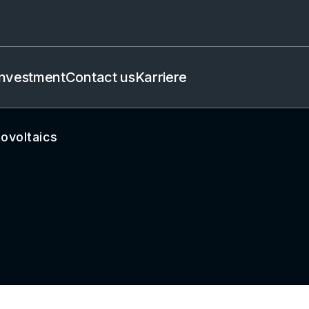
Investment
Contact us
Karriere
ovoltaics