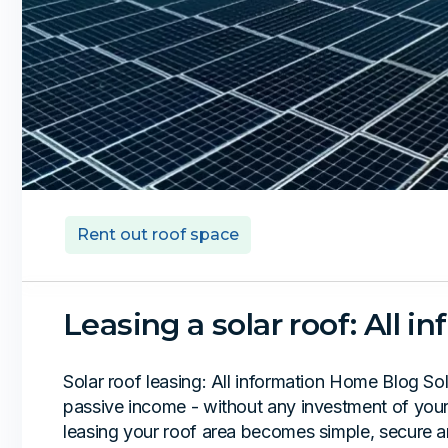
Rent out roof space
Leasing a solar roof: All i
Solar roof leasing: All information Home Blog So
passive income - without any investment of yo
leasing your roof area becomes simple, secure a