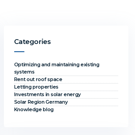
Categories
Optimizing and maintaining existing
systems
Rent out roof space
Letting properties
Investments in solar energy
Solar Region Germany
Knowledge blog