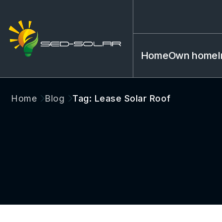
Home
Own home
Home
Blog
Tag: Lease Solar Roof