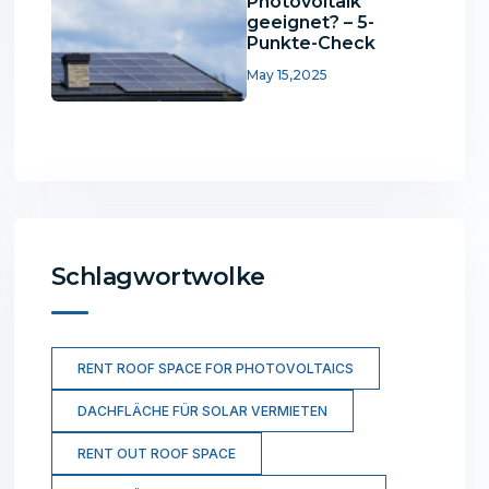
Photovoltaik
geeignet? – 5-
Punkte-Check
May 15,2025
Schlagwortwolke
RENT ROOF SPACE FOR PHOTOVOLTAICS
DACHFLÄCHE FÜR SOLAR VERMIETEN
RENT OUT ROOF SPACE