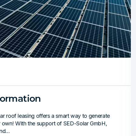
nformation
lar roof leasing offers a smart way to generate
ur own! With the support of SED-Solar GmbH,
nd...