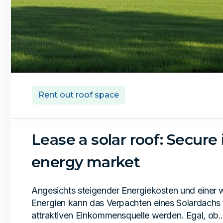
Rent out roof space
Lease a solar roof: Secure
energy market
Angesichts steigender Energiekosten und eine
Energien kann das Verpachten eines Solardachs f
attraktiven Einkommensquelle werden. Egal, ob..