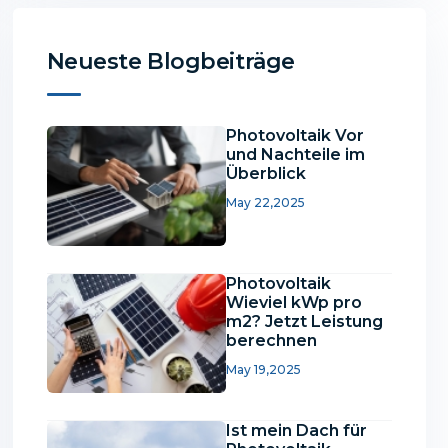
Neueste Blogbeiträge
Photovoltaik Vor
und Nachteile im
Überblick
May 22,2025
Photovoltaik
Wieviel kWp pro
m2? Jetzt Leistung
berechnen
May 19,2025
Ist mein Dach für