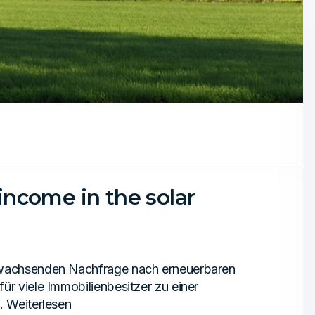
 income in the solar
r wachsenden Nachfrage nach erneuerbaren
ür viele Immobilienbesitzer zu einer
. Weiterlesen